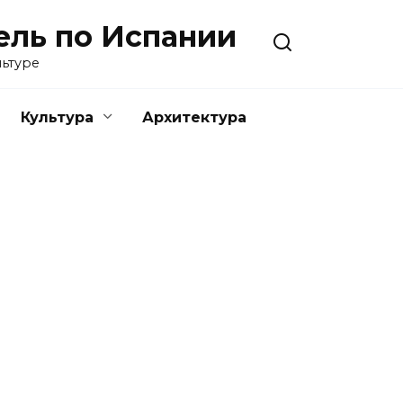
ель по Испании
льтуре
Культура
Архитектура
РЕГИОНЫ ИСПАНИИ