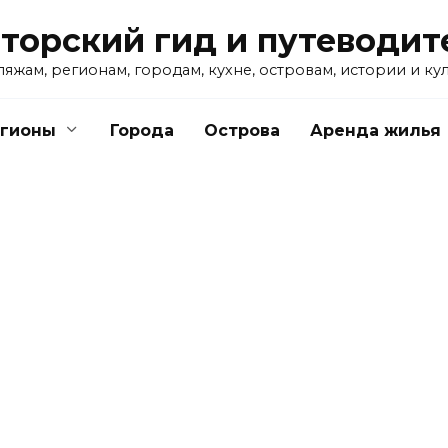
вторский гид и путеводит
жам, регионам, городам, кухне, островам, истории и ку
егионы
Города
Острова
Аренда жилья
ИСПАНСКИЕ ОСТРОВА